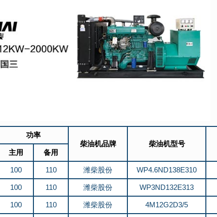
功率
柴油机品牌
柴油机型号
主用
备用
100
110
潍柴股份
WP4.6ND138E310
100
110
潍柴股份
WP3ND132E313
100
110
潍柴股份
4M12G2D3/5